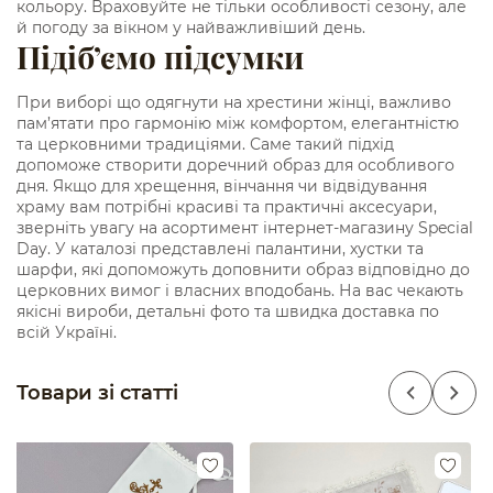
кольору. Враховуйте не тільки особливості сезону, але
й погоду за вікном у найважливіший день.
Підіб’ємо підсумки
При виборі що одягнути на хрестини жінці, важливо
пам’ятати про гармонію між комфортом, елегантністю
та церковними традиціями. Саме такий підхід
допоможе створити доречний образ для особливого
дня. Якщо для хрещення, вінчання чи відвідування
храму вам потрібні красиві та практичні аксесуари,
зверніть увагу на асортимент інтернет-магазину Special
Day. У каталозі представлені палантини, хустки та
шарфи, які допоможуть доповнити образ відповідно до
церковних вимог і власних вподобань. На вас чекають
якісні вироби, детальні фото та швидка доставка по
всій Україні.
Товари зі статті