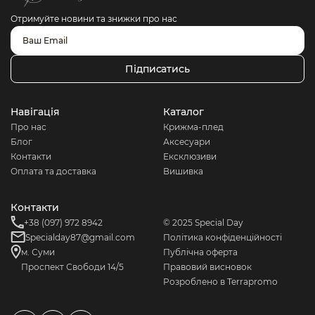
Отримуйте новини та знижки про нас
Підписатись
Навігація
Каталог
Про нас
Крижма-плед
Блог
Аксесуари
Контакти
Ексклюзиви
Оплата та доставка
Вишивка
Контакти
+38 (097) 972 8942
© 2025 Special Day
Specialday87@gmail.com
Політика конфіденційності
м. Суми
Публічна оферта
Проспект Свободи 14/5
Правовий висновок
Розроблено в Terrapromo