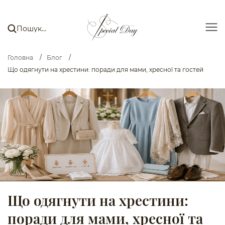
Головна
/
Блог
/
Що одягнути на хрестини: поради для мами, хресної та гостей
Що одягнути на хрестини:
поради для мами, хресної та