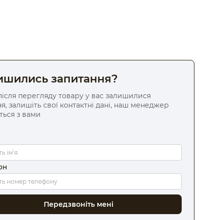
ишились запитання?
ісля перегляду товару у вас залишилися
я, залишіть свої контактні дані, наш менеджер
ться з вами
он
Передзвоніть мені