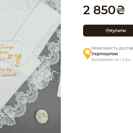
2 850
₴
Купити
Можливість доста
Укрпоштою
Відправимо за 1-2 дні