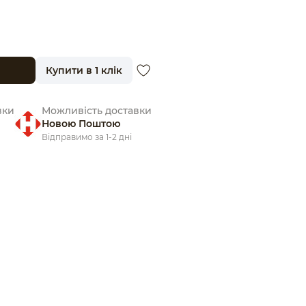
Купити в 1 клік
вки
Можливість доставки
Новою Поштою
Відправимо за 1-2 дні