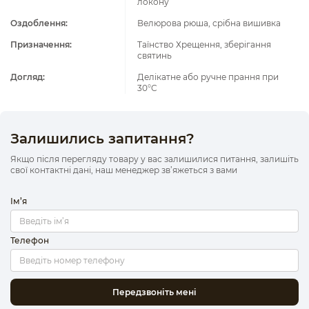
локону
Оздоблення:
Велюрова рюша, срібна вишивка
Призначення:
Таїнство Хрещення, зберігання
святинь
Догляд:
Делікатне або ручне прання при
30°C
Залишились запитання?
Якщо після перегляду товару у вас залишилися питання, залишіть
свої контактні дані, наш менеджер зв’яжеться з вами
Ім’я
Телефон
Передзвоніть мені