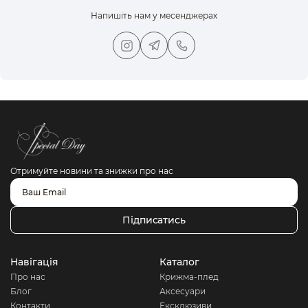
Напишіть нам у месенджерах
Отримуйте новини та знижки про нас
Підписатись
Навігація
Каталог
Про нас
Крижма-плед
Блог
Аксесуари
Контакти
Ексклюзиви