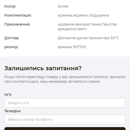
Колір:
Білий
Комплектація:
крижма,мішечок,подушечка
Призначення:
щоденне використання,Таїнство
хрещення,свято
Догляд:
Делікатне ручне прання при 30°C
розмір:
крижма 100*100
Залишились запитання?
Якщо після перегляду товару у вас залишилися питання, залишіть
свої контактні дані, наш менеджер зв’яжеться з вами
Ім’я
Телефон