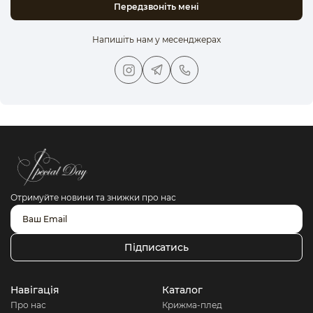
Передзвоніть мені
Напишіть нам у месенджерах
Отримуйте новини та знижки про нас
Підписатись
Навігація
Каталог
Про нас
Крижма-плед