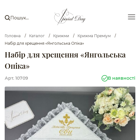
Головна
/
Каталог
/
Крижми
/
Крижма Преміум
/
Набір для хрещення «Янгольська Опіка»
Набір для хрещення «Янгольська
Опіка»
Арт. 10709
В наявності