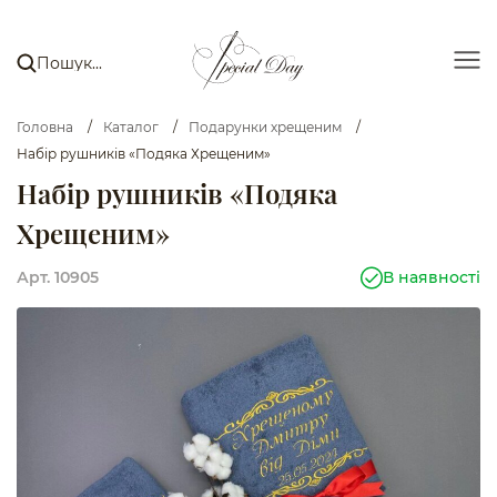
Головна
/
Каталог
/
Подарунки хрещеним
/
Набір рушників «Подяка Хрещеним»
Набір рушників «Подяка
Хрещеним»
Арт. 10905
В наявності