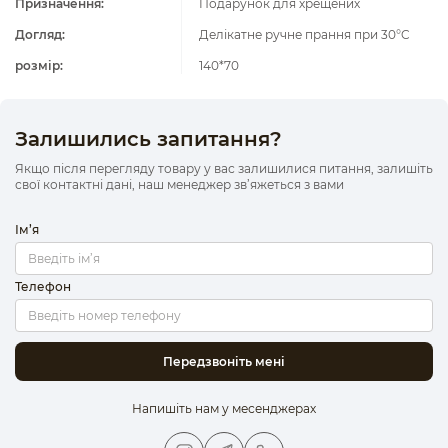
Призначення:
Подарунок для хрещених
Догляд:
Делікатне ручне прання при 30°C
розмір:
140*70
Залишились запитання?
Якщо після перегляду товару у вас залишилися питання, залишіть
свої контактні дані, наш менеджер зв’яжеться з вами
Ім’я
Телефон
Передзвоніть мені
Напишіть нам у месенджерах