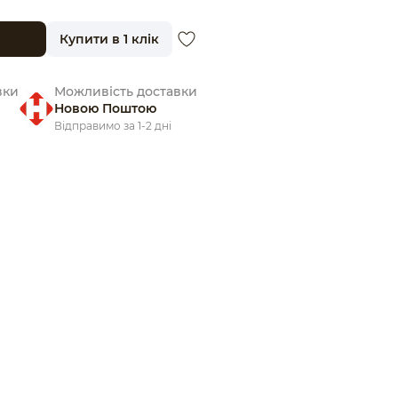
Купити в 1 клік
вки
Можливість доставки
Новою Поштою
Відправимо за 1-2 дні