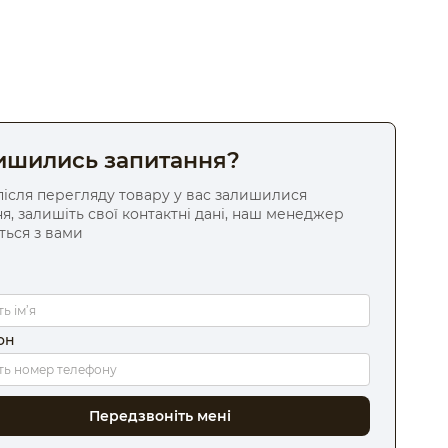
ишились запитання?
ісля перегляду товару у вас залишилися
я, залишіть свої контактні дані, наш менеджер
ться з вами
он
Передзвоніть мені