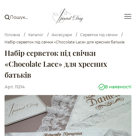
Головна
/
Каталог
/
Аксесуари
/
Серветки під свічки
/
Набір серветок під свічки «Chocolate Lace» для хресних батьків
Набір серветок під свічки
«Chocolate Lace» для хресних
батьків
Арт. 11214
В наявності