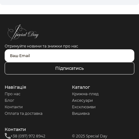
Отримуйте новини та знижки про нас
Підписатись
Навігація
Каталог
Про нас
Крижма-плед
Блог
Аксесуари
Контакти
Ексклюзиви
Оплата та доставка
Вишивка
Контакти
+38 (097) 972 8942
© 2025 Special Day