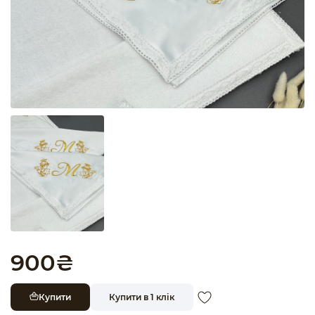
900
₴
Купити
Купити в 1 клік