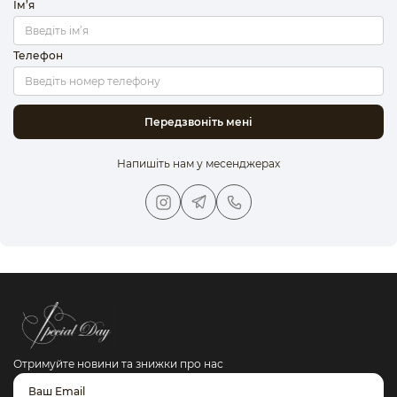
Ім’я
Телефон
Передзвоніть мені
Напишіть нам у месенджерах
Отримуйте новини та знижки про нас