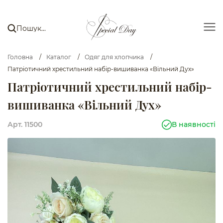
Головна
/
Каталог
/
Одяг для хлопчика
/
Патріотичний хрестильний набір-вишиванка «Вільний Дух»
Патріотичний хрестильний набір-
вишиванка «Вільний Дух»
Арт. 11500
В наявності