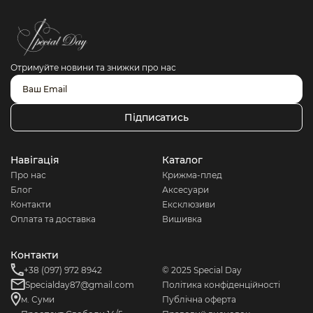
Отримуйте новини та знижки про нас
Підписатись
Навігація
Каталог
Про нас
Крижма-плед
Блог
Аксесуари
Контакти
Ексклюзиви
Оплата та доставка
Вишивка
Контакти
+38 (097) 972 8942
© 2025 Special Day
Specialday87@gmail.com
Політика конфіденційності
м. Суми
Публічна оферта