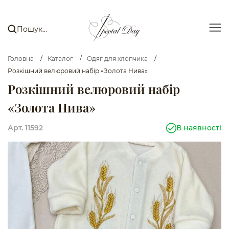
Головна
/
Каталог
/
Одяг для хлопчика
/
Розкішний велюровий набір «Золота Нива»
Розкішний велюровий набір
«Золота Нива»
Арт. 11592
В наявності