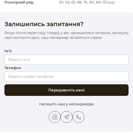
Розмірний ряд:
50, 56, 62, 68, 74, 80, 86 і більші
Залишились запитання?
Якщо після перегляду товару у вас залишилися питання, залишіть
свої контактні дані, наш менеджер зв’яжеться з вами
Ім’я
Телефон
Передзвоніть мені
Напишіть нам у месенджерах