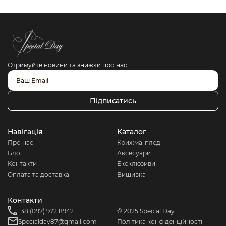
Отримуйте новини та знижки про нас
Підписатись
Навігація
Каталог
Про нас
Крижма-плед
Блог
Аксесуари
Контакти
Ексклюзиви
Оплата та доставка
Вишивка
Контакти
+38 (097) 972 8942
© 2025 Special Day
Specialday87@gmail.com
Політика конфіденційності