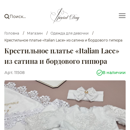
Головна
/
Магазин
/
Одежда для девочки
/
Крестильное платье «Italian Lace» из сатина и бордового гипюра
Крестильное платье «Italian Lace»
из сатина и бордового гипюра
Арт. 11508
В наличии